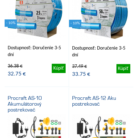
- 10%
- 10%
Dostupnosť: Doručenie 3-5
Dostupnosť: Doručenie 3-5
dní
dní
36.38 €
37.49 €
Kúpiť
Kúpiť
32.75 €
33.75 €
Procraft AS-10
Procraft AS-12 Aku
Akumulátorový
postrekovač
postrekovač