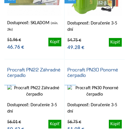
Dostupnosť: SKLADOM
Dostupnosť: Doručenie 3-5
(min.
dní
2ks)
51.96 €
54.75 €
Kúpiť
Kúpiť
46.76 €
49.28 €
Procraft PN22 Záhradné
Procraft PN30 Ponorné
čerpadlo
čerpadlo
- 10%
- 10%
Dostupnosť: Doručenie 3-5
Dostupnosť: Doručenie 3-5
dní
dní
56.01 €
56.75 €
Kúpiť
Kúpiť