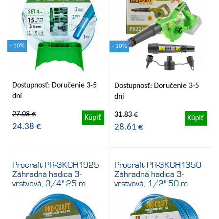
- 10%
- 10%
Dostupnosť: Doručenie 3-5
Dostupnosť: Doručenie 3-5
dní
dní
27.08 €
31.83 €
Kúpiť
Kúpiť
24.38 €
28.61 €
Procraft PR-3KGH1925
Procraft PR-3KGH1350
Záhradná hadica 3-
Záhradná hadica 3-
vrstvová, 3/4" 25 m
vrstvová, 1/2" 50 m