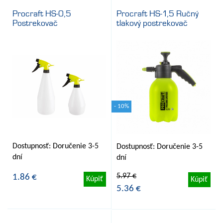
Procraft HS-0,5
Procraft HS-1,5 Ručný
Postrekovač
tlakový postrekovač
- 10%
Dostupnosť: Doručenie 3-5
Dostupnosť: Doručenie 3-5
dní
dní
5.97 €
1.86 €
Kúpiť
Kúpiť
5.36 €