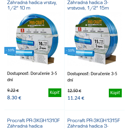
Záhradná hadica vrstvy,
Záhradná hadica 3-
1/2" 10 m
vrstvová, 1/2" 15m
- 10%
- 10%
Dostupnosť: Doručenie 3-5
Dostupnosť: Doručenie 3-5
dní
dní
9.22 €
12.50 €
Kúpiť
Kúpiť
8.30 €
11.24 €
Procraft PR-3KGH1310F
Procraft PR-3KGH1315F
Záhradná hadica
Záhradná hadica 3-