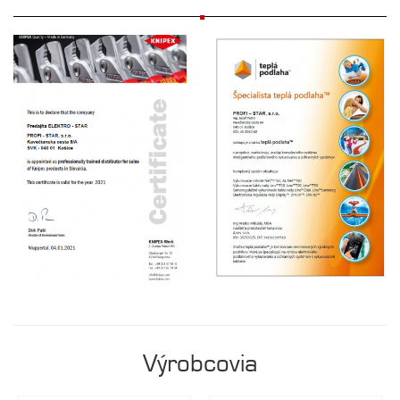
CERTIFIKÁTY
Výrobcovia