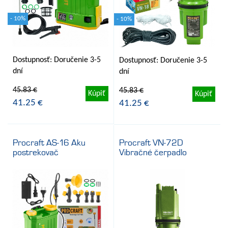
- 10%
- 10%
Dostupnosť: Doručenie 3-5
Dostupnosť: Doručenie 3-5
dní
dní
45.83 €
45.83 €
Kúpiť
Kúpiť
41.25 €
41.25 €
Procraft AS-16 Aku
Procraft VN-72D
postrekovač
Vibračné čerpadlo