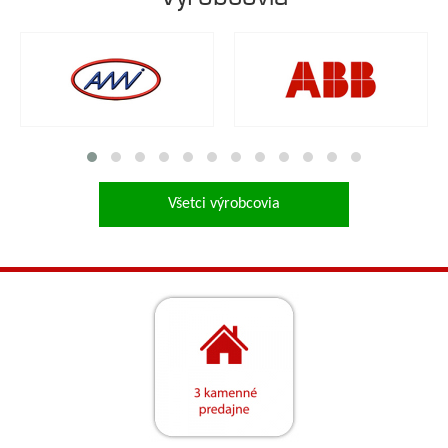
Všetci výrobcovia