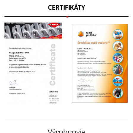
CERTIFIKÁTY
Výrobcovia