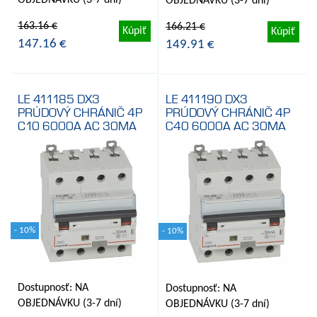
OBJEDNÁVKU (3-7 dní)
OBJEDNÁVKU (3-7 dní)
163.16 €
166.21 €
Kúpiť
Kúpiť
147.16 €
149.91 €
LE 411185 DX3
LE 411190 DX3
PRÚDOVÝ CHRÁNIČ 4P
PRÚDOVÝ CHRÁNIČ 4P
C10 6000A AC 30MA
C40 6000A AC 30MA
- 10%
- 10%
Dostupnosť: NA
Dostupnosť: NA
OBJEDNÁVKU (3-7 dní)
OBJEDNÁVKU (3-7 dní)