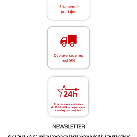
NEWSLETTER
Pridajte sa k 4011 našim spokojným zákazníkom a dostávajte pravidelný