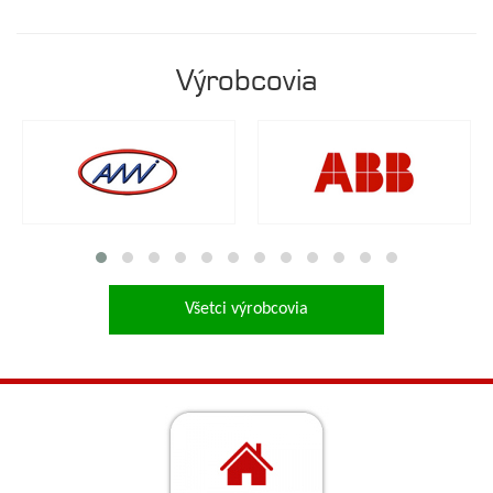
Výrobcovia
Všetci výrobcovia