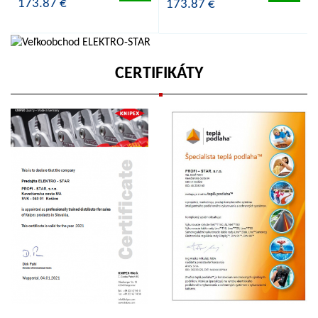
173.87 €
173.87 €
CERTIFIKÁTY