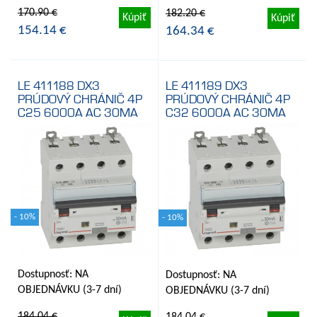
170.90 €
182.20 €
Kúpiť
Kúpiť
154.14 €
164.34 €
LE 411188 DX3
LE 411189 DX3
PRÚDOVÝ CHRÁNIČ 4P
PRÚDOVÝ CHRÁNIČ 4P
C25 6000A AC 30MA
C32 6000A AC 30MA
- 10%
- 10%
Dostupnosť: NA
Dostupnosť: NA
OBJEDNÁVKU (3-7 dní)
OBJEDNÁVKU (3-7 dní)
184.04 €