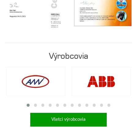
Výrobcovia
Všetci výrobcovia