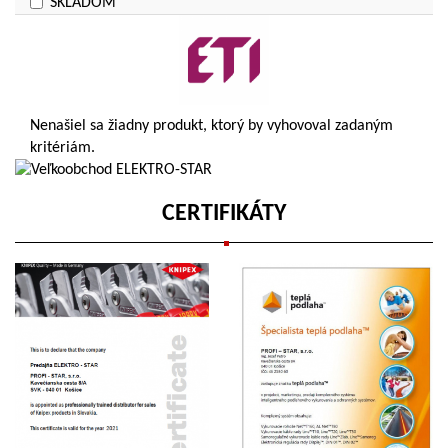
SKLADOM
Cena do:
€
Nenašiel sa žiadny produkt, ktorý by vyhovoval zadaným
kritériám.
CERTIFIKÁTY