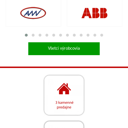
Všetci výrobcovia