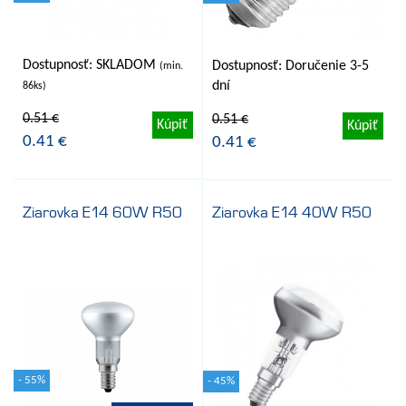
Dostupnosť: SKLADOM
Dostupnosť: Doručenie 3-5
(min.
dní
86ks)
0.51 €
0.51 €
Kúpiť
Kúpiť
0.41 €
0.41 €
Ziarovka E14 60W R50
Ziarovka E14 40W R50
- 55%
- 45%