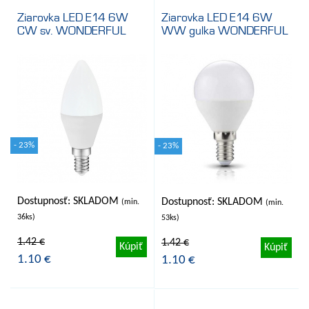
Ziarovka LED E14 6W
Ziarovka LED E14 6W
CW sv. WONDERFUL
WW gulka WONDERFUL
- 23%
- 23%
Dostupnosť: SKLADOM
Dostupnosť: SKLADOM
(min.
(min.
36ks)
53ks)
1.42 €
1.42 €
Kúpiť
Kúpiť
1.10 €
1.10 €