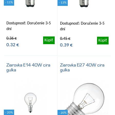
- 11%
- 13%
Dostupnosť: Doručenie 3-5
Dostupnosť: Doručenie 3-5
dní
dní
0.36 €
0.45 €
Kúpiť
Kúpiť
0.32 €
0.39 €
Ziarovka E14 40W cira
Ziarovka E27 40W cira
gulka
gulka
- 20%
- 20%