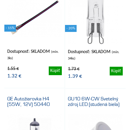
- 15%
- 20%
Dostupnosť: SKLADOM
Dostupnosť: SKLADOM
(min.
(min.
3ks)
34ks)
1.55 €
1.73 €
Kúpiť
Kúpiť
1.32 €
1.39 €
GE Autožiarovka H4
GU10 6W-CW Svetelný
(55W, 12V) 50440
zdroj LED (studená biela)