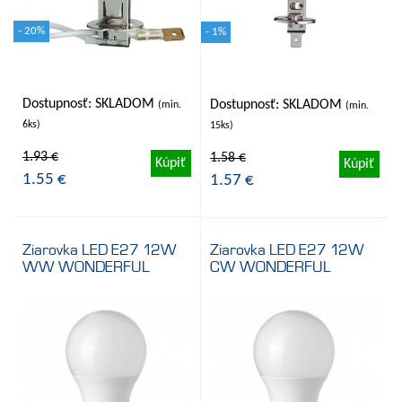
- 20%
- 1%
Dostupnosť: SKLADOM
Dostupnosť: SKLADOM
(min.
(min.
6ks)
15ks)
1.93 €
1.58 €
Kúpiť
Kúpiť
1.55 €
1.57 €
Ziarovka LED E27 12W
Ziarovka LED E27 12W
WW WONDERFUL
CW WONDERFUL