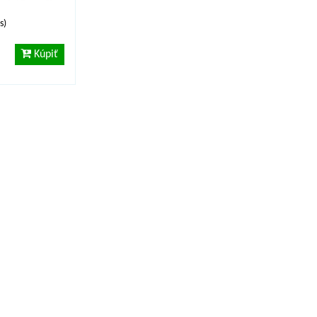
s)
Kúpiť