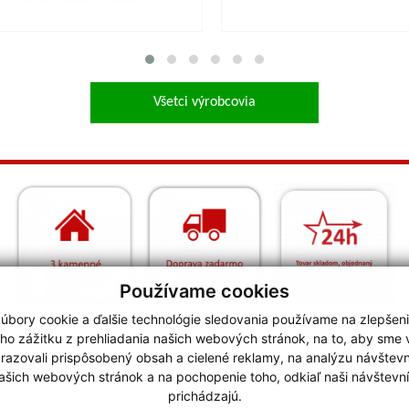
Všetci výrobcovia
Používame cookies
úbory cookie a ďalšie technológie sledovania používame na zlepšen
ho zážitku z prehliadania našich webových stránok, na to, aby sme
razovali prispôsobený obsah a cielené reklamy, na analýzu návštevn
ašich webových stránok a na pochopenie toho, odkiaľ naši návštevní
prichádzajú.