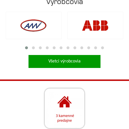
Výrobcovia
Všetci výrobcovia