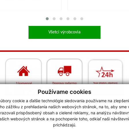
Všetci výrobcovia
Používame cookies
úbory cookie a ďalšie technológie sledovania používame na zlepšen
ho zážitku z prehliadania našich webových stránok, na to, aby sme
razovali prispôsobený obsah a cielené reklamy, na analýzu návštevn
ašich webových stránok a na pochopenie toho, odkiaľ naši návštevní
prichádzajú.