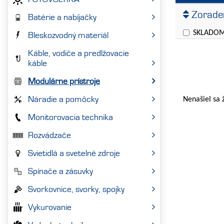
Cena
Zoraden
Batérie a nabíjačky
SKLADO
Bleskozvodný materiál
Káble, vodiče a predlžovacie
káble
Modulárne prístroje
Náradie a pomôcky
Nenašiel sa 
Monitorovacia technika
Rozvádzače
Svietidlá a svetelné zdroje
Spínače a zásuvky
Svorkovnice, svorky, spojky
Vykurovanie