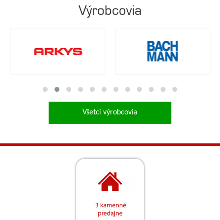
Výrobcovia
Všetci výrobcovia