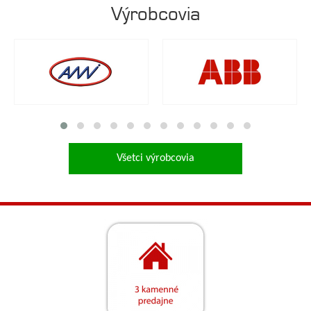
Výrobcovia
Všetci výrobcovia