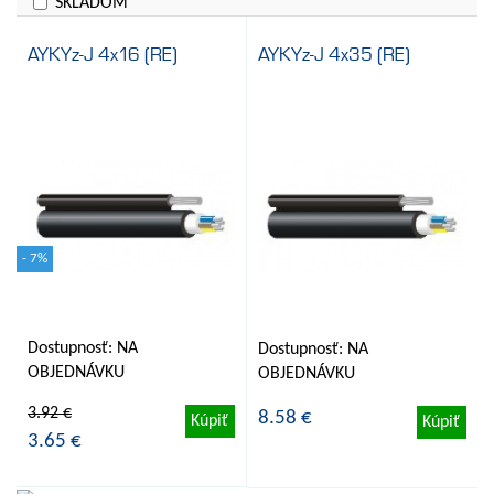
SKLADOM
AYKYz-J 4x16 (RE)
AYKYz-J 4x35 (RE)
- 7%
Dostupnosť: NA
Dostupnosť: NA
OBJEDNÁVKU
OBJEDNÁVKU
3.92 €
8.58 €
Kúpiť
Kúpiť
3.65 €