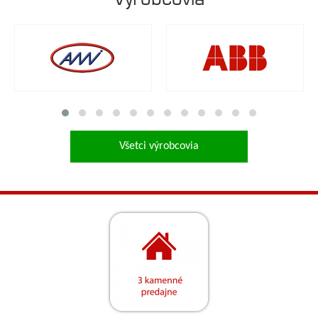
Všetci výrobcovia