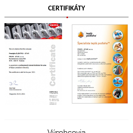
CERTIFIKÁTY
Výrobcovia