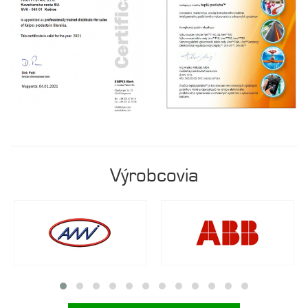
Výrobcovia