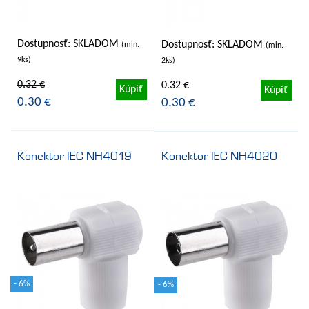
Dostupnosť: SKLADOM
Dostupnosť: SKLADOM
(min.
(min.
9ks)
2ks)
0.32 €
0.32 €
Kúpiť
Kúpiť
0.30 €
0.30 €
Konektor IEC NH4019
Konektor IEC NH4020
- 6%
- 6%