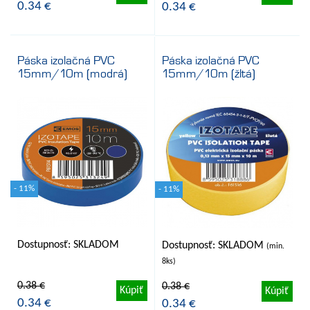
0.34 €
0.34 €
Páska izolačná PVC
Páska izolačná PVC
15mm/10m (modrá)
15mm/10m (žltá)
- 11%
- 11%
Dostupnosť: SKLADOM
Dostupnosť: SKLADOM
(min.
8ks)
0.38 €
0.38 €
Kúpiť
Kúpiť
0.34 €
0.34 €