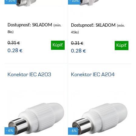
- 10%
- 10%
Dostupnosť: SKLADOM
Dostupnosť: SKLADOM
(min.
(min.
8ks)
41ks)
0.31 €
0.31 €
Kúpiť
Kúpiť
0.28 €
0.28 €
Konektor IEC A203
Konektor IEC A204
- 6%
- 6%