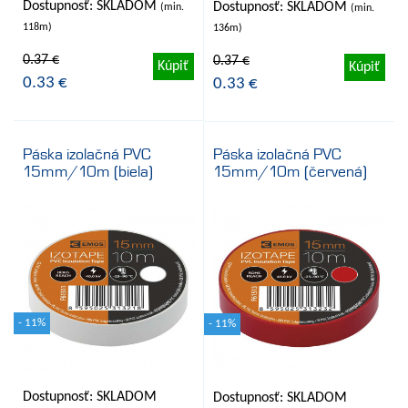
Dostupnosť: SKLADOM
Dostupnosť: SKLADOM
(min.
(min.
118m)
136m)
0.37 €
0.37 €
Kúpiť
Kúpiť
0.33 €
0.33 €
Páska izolačná PVC
Páska izolačná PVC
15mm/10m (biela)
15mm/10m (červená)
- 11%
- 11%
Dostupnosť: SKLADOM
Dostupnosť: SKLADOM