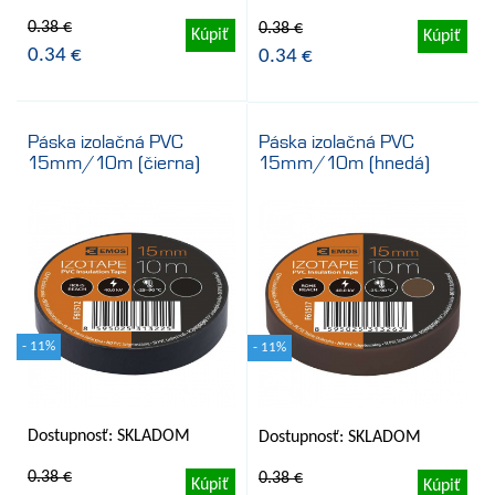
0.38 €
0.38 €
Kúpiť
Kúpiť
0.34 €
0.34 €
Páska izolačná PVC
Páska izolačná PVC
15mm/10m (čierna)
15mm/10m (hnedá)
- 11%
- 11%
Dostupnosť: SKLADOM
Dostupnosť: SKLADOM
0.38 €
0.38 €
Kúpiť
Kúpiť