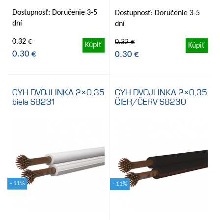
Dostupnosť: Doručenie 3-5
Dostupnosť: Doručenie 3-5
dní
dní
0.32 €
0.32 €
Kúpiť
Kúpiť
0.30 €
0.30 €
CYH DVOJLINKA 2×0,35
CYH DVOJLINKA 2×0,35
biela S8231
ČIER/ČERV S8230
- 11%
- 11%