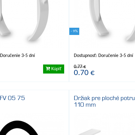
- 9%
 Doručenie 3-5 dní
Dostupnosť: Doručenie 3-5 dní
0.77 €
Kúpiť
0.70 €
 FV 05 75
Držiak pre ploché potru
110 mm