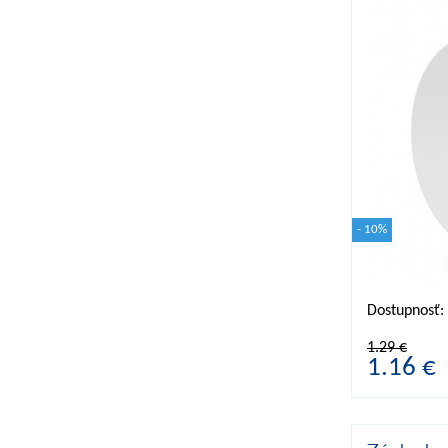
- 10%
Dostupnosť
1.29 €
1.16 €