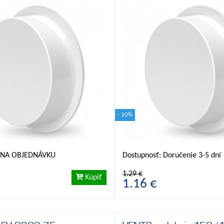
- 10%
: NA OBJEDNÁVKU
Dostupnosť: Doručenie 3-5 dní
1.29 €
Kúpiť
1.16 €