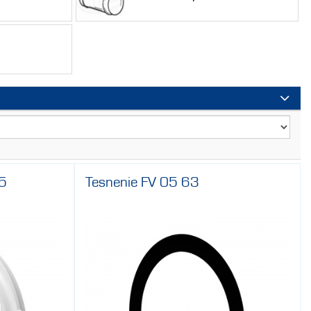
75
Tesnenie FV 05 63