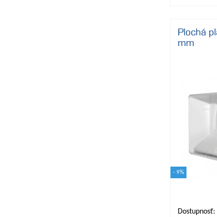
Plochá pl
mm
- 9%
Dostupnosť