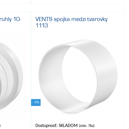
uhly 10-
VENTS spojka medzi tvarovky
1113
- 9%
Dostupnosť: SKLADOM
)
(min. 7ks)