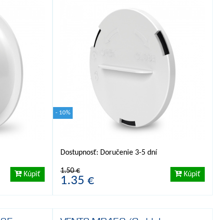
- 10%
Dostupnosť: Doručenie 3-5 dní
1.50 €
Kúpiť
Kúpiť
1.35 €