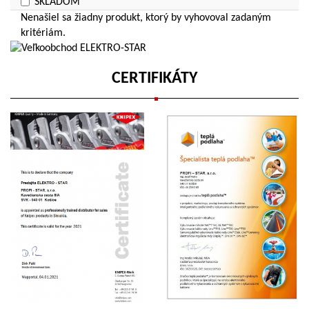
SKLADOM
Nenašiel sa žiadny produkt, ktorý by vyhovoval zadaným
Cena do:
kritériám.
€
CERTIFIKÁTY