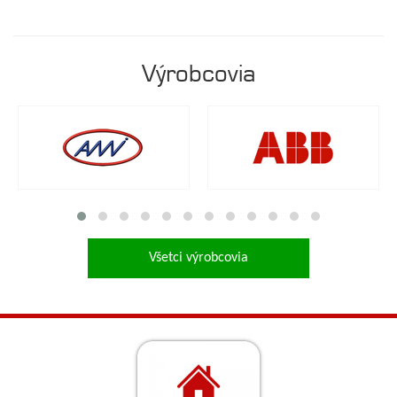
Výrobcovia
Všetci výrobcovia