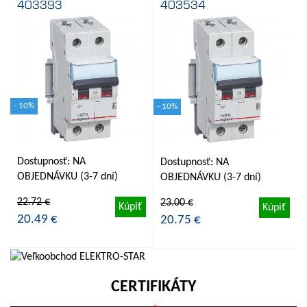
403393
403534
- 10%
- 10%
Dostupnosť: NA
Dostupnosť: NA
OBJEDNÁVKU (3-7 dní)
OBJEDNÁVKU (3-7 dní)
22.72 €
23.00 €
Kúpiť
Kúpiť
20.49 €
20.75 €
CERTIFIKÁTY