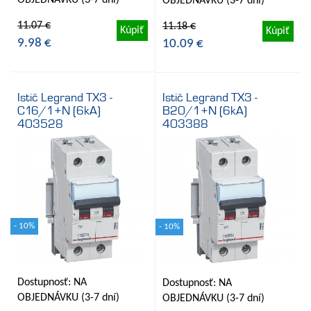
OBJEDNÁVKU (3-7 dní)
OBJEDNÁVKU (3-7 dní)
11.07 €
11.18 €
Kúpiť
Kúpiť
9.98 €
10.09 €
Istič Legrand TX3 -
Istič Legrand TX3 -
C16/1+N (6kA)
B20/1+N (6kA)
403528
403388
- 10%
- 10%
Dostupnosť: NA
Dostupnosť: NA
OBJEDNÁVKU (3-7 dní)
OBJEDNÁVKU (3-7 dní)