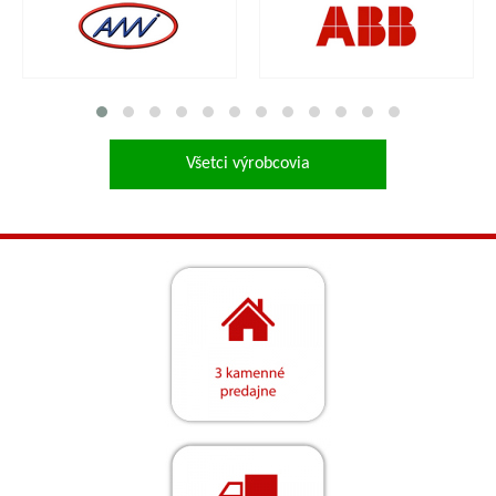
Všetci výrobcovia