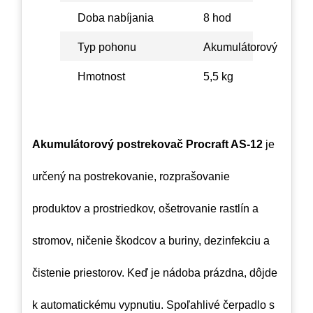
Doba nabíjania
8 hod
Typ pohonu
Akumulátorový
Hmotnost
5,5 kg
Akumulátorový postrekovač Procraft AS-12
je
určený na postrekovanie, rozprašovanie
produktov a prostriedkov, ošetrovanie rastlín a
stromov, ničenie škodcov a buriny, dezinfekciu a
čistenie priestorov. Keď je nádoba prázdna, dôjde
k automatickému vypnutiu. Spoľahlivé čerpadlo s