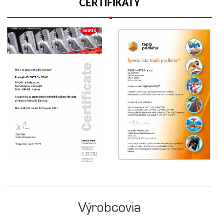
CERTIFIKÁTY
Výrobcovia