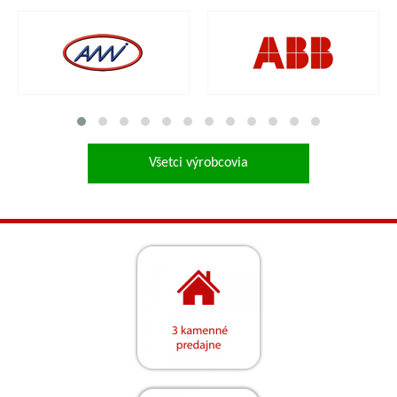
Všetci výrobcovia