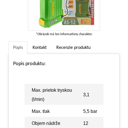
*Obrázok má len informatívny charakter.
Popis
Kontakt
Recenzie produktu
Popis produktu:
Max. prietok tryskou
3,1
(l/min)
Max. tlak
5,5 bar
Objem nádrže
12