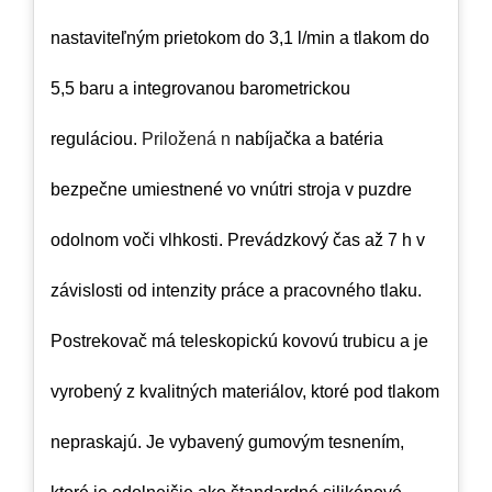
nastaviteľným prietokom do 3,1 l/min a tlakom do
5,5 baru a integrovanou barometrickou
reguláciou.
Priložená n
nabíjačka a batéria
bezpečne umiestnené vo vnútri stroja v puzdre
odolnom voči vlhkosti. Prevádzkový čas až 7 h v
závislosti od intenzity práce a pracovného tlaku.
Postrekovač má teleskopickú kovovú trubicu a
je
vyrobený z kvalitných materiálov, ktoré pod tlakom
nepraskajú. Je vybavený gumovým tesnením,