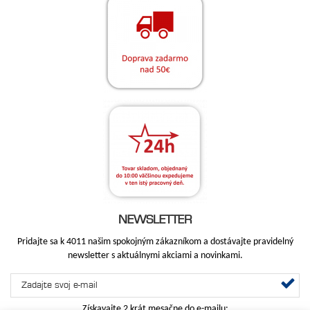
NEWSLETTER
Pridajte sa k 4011 našim spokojným zákazníkom a dostávajte pravidelný
newsletter s aktuálnymi akciami a novinkami.
Získavajte 2 krát mesačne do e-mailu: