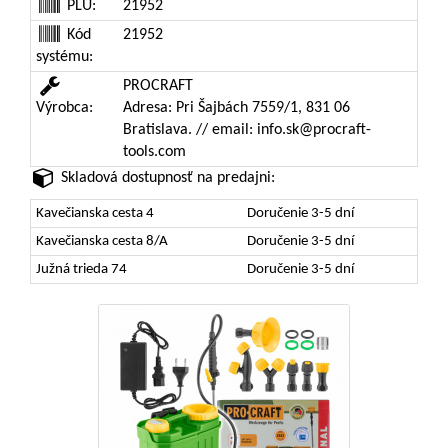
PLU:
21952
Kód
21952
systému:
PROCRAFT
Výrobca:
Adresa: Pri Šajbách 7559/1, 831 06
Bratislava. // email: info.sk@procraft-
tools.com
Skladová dostupnosť na predajni:
Kavečianska cesta 4
Doručenie 3-5 dní
Kavečianska cesta 8/A
Doručenie 3-5 dní
Južná trieda 74
Doručenie 3-5 dní