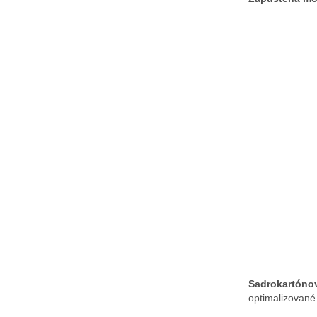
Sadrokartónov
optimalizované