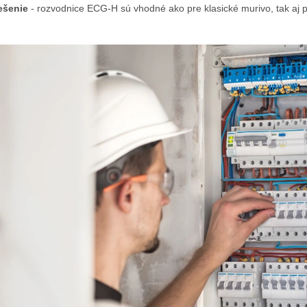
ešenie
- rozvodnice ECG-H sú vhodné ako pre klasické murivo, tak aj pre