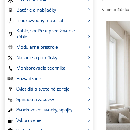
Batérie a nabíjačky
V tomto článku 
Bleskozvodný materiál
Káble, vodiče a predlžovacie
káble
Modulárne prístroje
Náradie a pomôcky
Monitorovacia technika
Rozvádzače
Svietidlá a svetelné zdroje
Spínače a zásuvky
Svorkovnice, svorky, spojky
Vykurovanie