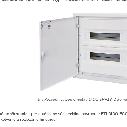
é konštrukcie
- pre duté steny sú špeciálne navrhnuté
ETI DIDO EC
 kotvenie a rozloženie hmotnosti