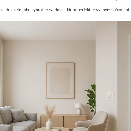
sa dozviete, ako vybrať rozvodnicu, ktorá perfektne vyhovie vašim potre