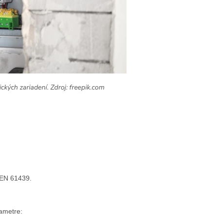
 EN 61439.
rametre: