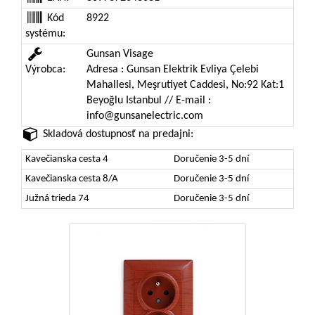
Kód
8922
systému:
Gunsan Visage
Výrobca:
Adresa : Gunsan Elektrik Evliya Çelebi
Mahallesi, Meşrutiyet Caddesi, No:92 Kat:1
Beyoğlu Istanbul // E-mail :
info@gunsanelectric.com
Skladová dostupnosť na predajni:
Kavečianska cesta 4
Doručenie 3-5 dní
Kavečianska cesta 8/A
Doručenie 3-5 dní
Južná trieda 74
Doručenie 3-5 dní