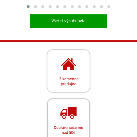
Všetci výrobcovia