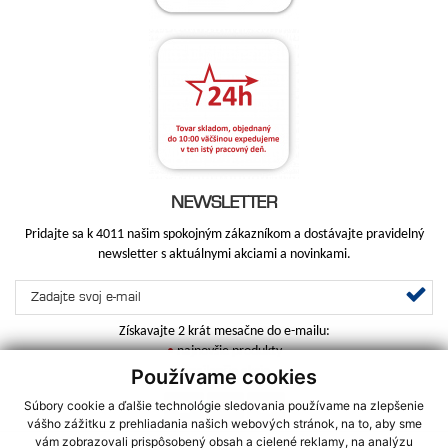
NEWSLETTER
Pridajte sa k 4011 našim spokojným zákazníkom a dostávajte pravidelný
newsletter s aktuálnymi akciami a novinkami.
Získavajte 2 krát mesačne do e-mailu:
•
najnovšie produkty
•
najlepšie akcie
Používame cookies
Súbory cookie a ďalšie technológie sledovania používame na zlepšenie
vášho zážitku z prehliadania našich webových stránok, na to, aby sme
vám zobrazovali prispôsobený obsah a cielené reklamy, na analýzu