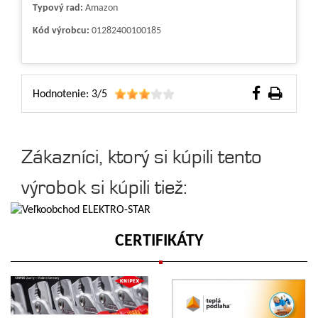
Typový rad:
Amazon
Kód výrobcu:
01282400100185
Hodnotenie: 3/5
Zákazníci, ktorý si kúpili tento
výrobok si kúpili tiež:
CERTIFIKÁTY