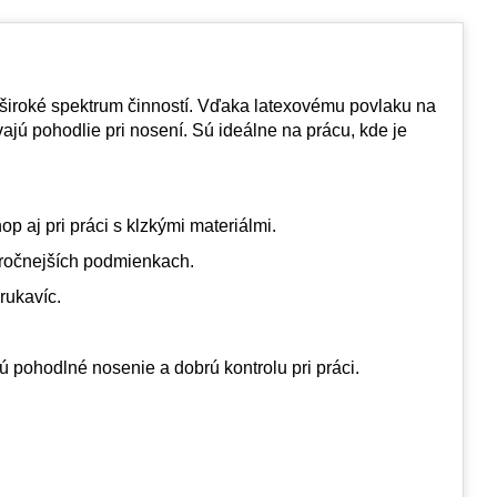
široké spektrum činností. Vďaka latexovému povlaku na
ajú pohodlie pri nosení. Sú ideálne na prácu, kde je
 aj pri práci s klzkými materiálmi.
áročnejších podmienkach.
rukavíc.
 pohodlné nosenie a dobrú kontrolu pri práci.