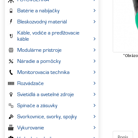
Batérie a nabíjačky
Bleskozvodný materiál
Káble, vodiče a predlžovacie
káble
Modulárne prístroje
*Obrázok
Náradie a pomôcky
Monitorovacia technika
Rozvádzače
Svietidlá a svetelné zdroje
Spínače a zásuvky
Svorkovnice, svorky, spojky
Vykurovanie
Popis