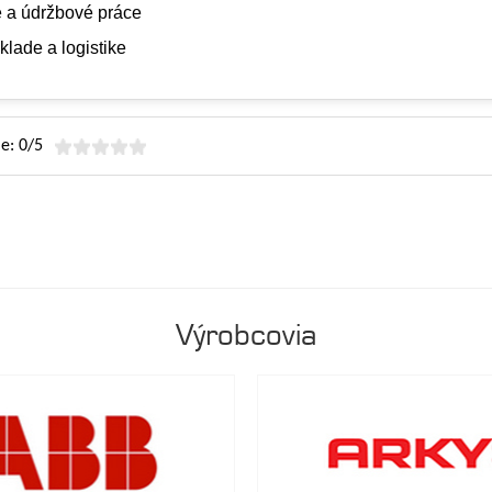
 a údržbové práce
klade a logistike
e: 0/5
Výrobcovia