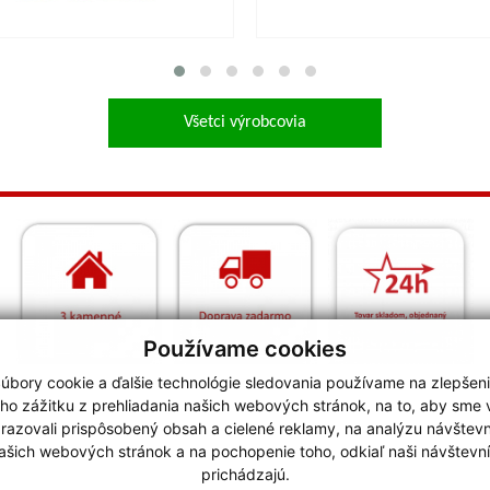
Všetci výrobcovia
Používame cookies
úbory cookie a ďalšie technológie sledovania používame na zlepšen
ho zážitku z prehliadania našich webových stránok, na to, aby sme
razovali prispôsobený obsah a cielené reklamy, na analýzu návštevn
ašich webových stránok a na pochopenie toho, odkiaľ naši návštevní
prichádzajú.