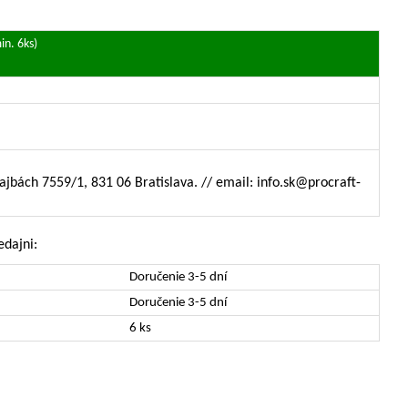
in. 6ks)
Šajbách 7559/1, 831 06 Bratislava. // email: info.sk@procraft-
edajni:
Doručenie 3-5 dní
Doručenie 3-5 dní
6 ks