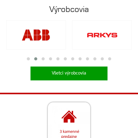
Výrobcovia
Všetci výrobcovia