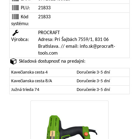
PLU:
21833
Kód
21833
systému:
PROCRAFT
Výrobca:
Adresa: Pri Šajbách 7559/1, 831 06
Bratislava. // email: info.sk@procraft-
tools.com
Skladová dostupnosť na predajni:
Kavečianska cesta 4
Doručenie 3-5 dní
Kavečianska cesta 8/A
Doručenie 3-5 dní
Južná trieda 74
Doručenie 3-5 dní