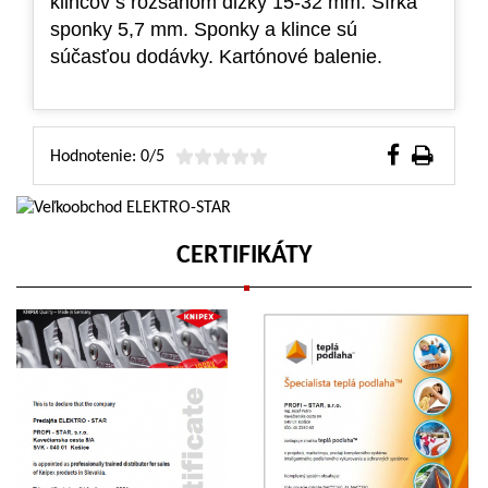
klincov s rozsahom dĺžky 15-32 mm. Šírka
sponky 5,7 mm. Sponky a klince sú
súčasťou dodávky. Kartónové balenie.
Hodnotenie: 0/5
CERTIFIKÁTY