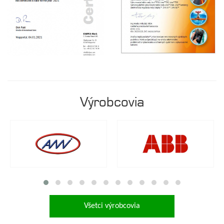
Výrobcovia
Všetci výrobcovia