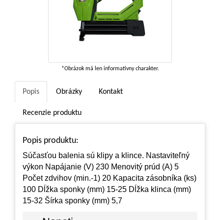
*Obrázok má len informatívny charakter.
Popis
Obrázky
Kontakt
Recenzie produktu
Popis produktu:
Súčasťou balenia sú klipy a klince. Nastaviteľný
výkon Napájanie (V) 230 Menovitý prúd (A) 5
Počet zdvihov (min.-1) 20 Kapacita zásobníka (ks)
100 Dĺžka sponky (mm) 15-25 Dĺžka klinca (mm)
15-32 Šírka sponky (mm) 5,7