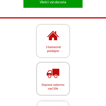
Všetci výrobcovia