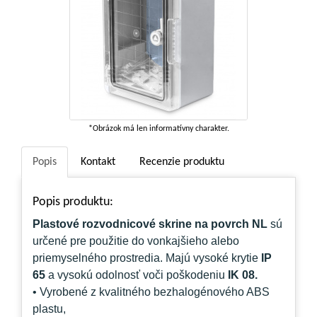
*Obrázok má len informatívny charakter.
Popis
Kontakt
Recenzie produktu
Popis produktu:
Plastové rozvodnicové skrine na povrch
NL
sú
určené pre použitie do vonkajšieho alebo
priemyselného prostredia. Majú vysoké krytie
IP
65
a vysokú odolnosť voči poškodeniu
IK 08
.
• Vyrobené z kvalitného
bezhalogénového ABS
plastu
,