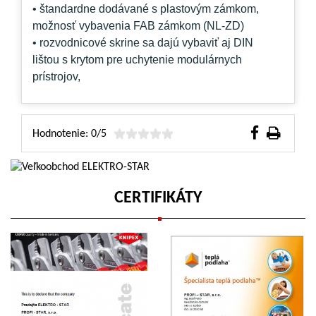
• štandardne dodávané
s plastovým zámkom
,
možnosť vybavenia FAB zámkom (NL-ZD)
• rozvodnicové skrine sa dajú
vybaviť aj DIN
lištou
s krytom pre uchytenie modulárnych
prístrojov,
Hodnotenie: 0/5
CERTIFIKÁTY