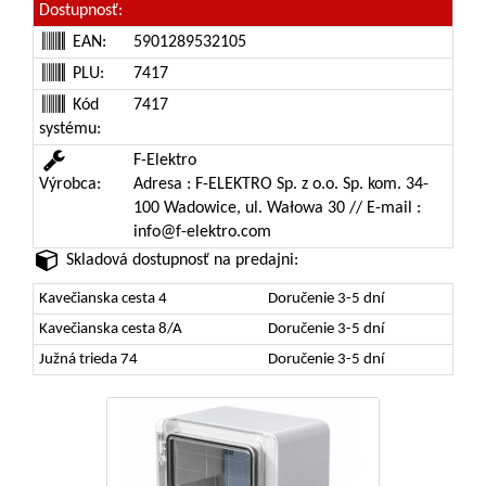
Dostupnosť:
EAN:
5901289532105
PLU:
7417
Kód
7417
systému:
F-Elektro
Výrobca:
Adresa : F-ELEKTRO Sp. z o.o. Sp. kom. 34-
100 Wadowice, ul. Wałowa 30 // E-mail :
info@f-elektro.com
Skladová dostupnosť na predajni:
Kavečianska cesta 4
Doručenie 3-5 dní
Kavečianska cesta 8/A
Doručenie 3-5 dní
Južná trieda 74
Doručenie 3-5 dní