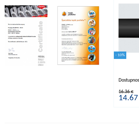
- 10%
Dostupno
16.36 €
14.67