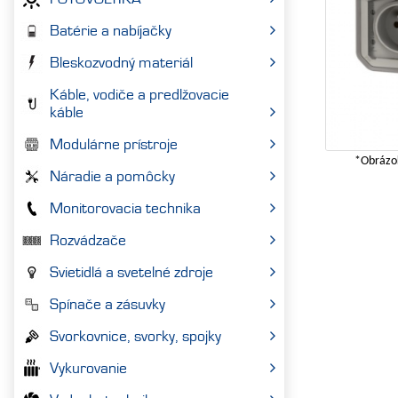
Batérie a nabíjačky
Bleskozvodný materiál
Káble, vodiče a predlžovacie
káble
Modulárne prístroje
*Obrázok
Náradie a pomôcky
Monitorovacia technika
Rozvádzače
Svietidlá a svetelné zdroje
Spínače a zásuvky
Svorkovnice, svorky, spojky
Vykurovanie