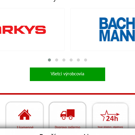
Všetci výrobcovia