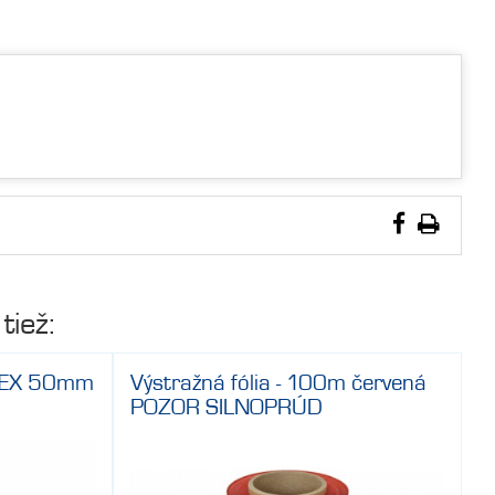
tiež:
LEX 50mm
Výstražná fólia - 100m červená
POZOR SILNOPRÚD