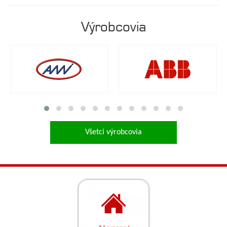
Výrobcovia
Všetci výrobcovia