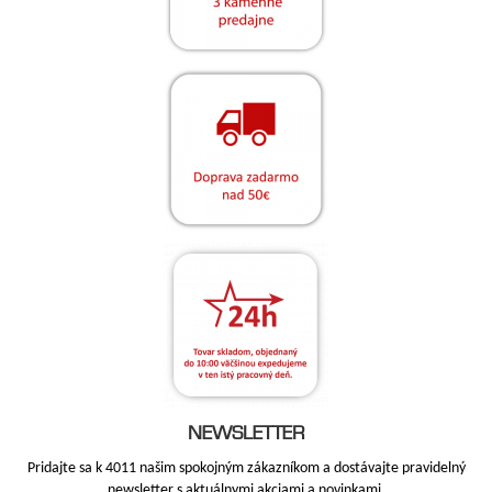
NEWSLETTER
Pridajte sa k 4011 našim spokojným zákazníkom a dostávajte pravidelný
newsletter s aktuálnymi akciami a novinkami.